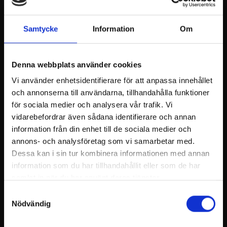
Välkomna med och njuta av sommarkvällen på
Billnäs bruks Scarlett O’Karis terass.
Samtycke
Information
Om
Trio Wanted uppträder 5.7.2024 från klockan 19:00.
Trio Wanted från Raseborg spelar Americana och
Denna webbplats använder cookies
Country med en avslappnad och humoristisk
Vi använder enhetsidentifierare för att anpassa innehållet
inställning.
och annonserna till användarna, tillhandahålla funktioner
Låtar vi spelar. Honey do, every little thing, take it
för sociala medier och analysera vår trafik. Vi
easy, 9to 5,bad moon rising, just a gigolo, that all
vidarebefordrar även sådana identifierare och annan
right mama, on the road again
information från din enhet till de sociala medier och
Drums Bobby Vidfält
annons- och analysföretag som vi samarbetar med.
Bassboy. Jucci Lönnberg
Dessa kan i sin tur kombinera informationen med annan
Guitar&song Macke Nordstöm
information som du har tillhandahållit eller som de har
samlat in när du har använt deras tjänster.
Samtyckesval
Nödvändig