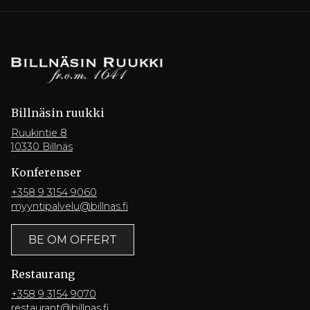
Billnäsin ruukki
Ruukintie 8
10330 Billnäs
Konferenser
+358 9 3154 9060
myyntipalvelu@billnas.fi
BE OM OFFERT
Restaurang
+358 9 3154 9070
restaurant@billnas.fi