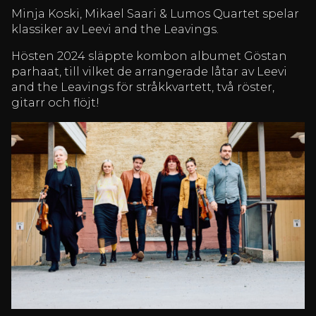
Minja Koski, Mikael Saari & Lumos Quartet spelar
klassiker av Leevi and the Leavings.
Hösten 2024 släppte kombon albumet Göstan
parhaat, till vilket de arrangerade låtar av Leevi
and the Leavings för stråkkvartett, två röster,
gitarr och flöjt!