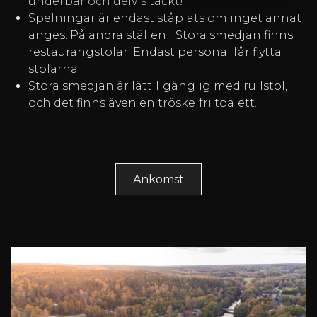
underbar och delvis täckt!
Spelningar är endast ståplats om inget annat
anges. På andra ställen i Stora smedjan finns
restaurangstolar. Endast personal får flytta
stolarna.
Stora smedjan är lättillgänglig med rullstol,
och det finns även en tröskelfri toalett.
Ankomst