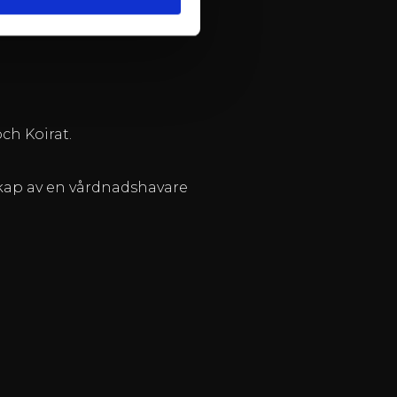
ch Koirat.
lskap av en vårdnadshavare