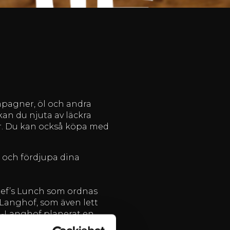
pagner, öl och andra
kan du njuta av läckra
er. Du kan också köpa med
 och fördjupa dina
hef’s Lunch som ordnas
Langhof, som även lett
n-Langhof planerat en
lkoholfritt vinpaket.