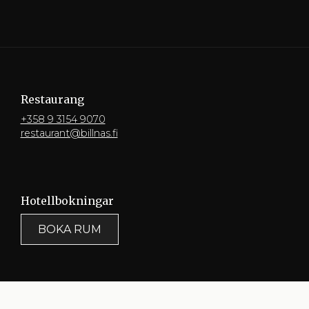
Restaurang
+358 9 3154 9070
restaurant@billnas.fi
Hotellbokningar
BOKA RUM