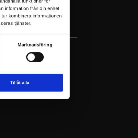
andahålla funktioner för
n information från din enhet
 tur kombinera informationen
deras tjänster.
Marknadsföring
Tillåt alla