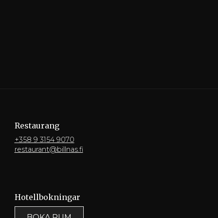
Restaurang
+358 9 3154 9070
restaurant@billnas.fi
Hotellbokningar
BOKA RUM