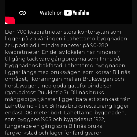
Den 700 kvadratmeter stora kontorsytan som
ligger på 2:a våningen i Lähettämö-byggnaden
är uppdelad i mindre enheter på 90-280
kvadratmeter. En del av lokalen har hindersfri
tillgång tack vare gångbroarna som finns på
byggnadens bakfasad. Lähettämö-byggnaden
ligger längs med bruksvägen, som korsar Billnäs
området, i korsningen mellan Bruksvägen och
Forsbyvägen, med goda gatuförbindelser
(gatuadress: Ruukintie 7). Billnäs bruks
mångsidiga tjänster ligger bara ett stenkast från
Lähettämö – t.ex. Billnäs bruks restaurang ligger
endast 100 meter bort. Lähettämö-byggnaden,
som byggdes 1905 och byggdes ut 1922,
fungerade en gång som Billnäs bruks
färgverkstad och lager för färdigvaror.