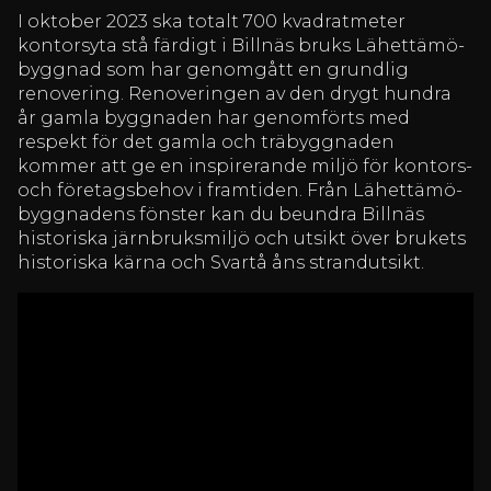
I oktober 2023 ska totalt 700 kvadratmeter
kontorsyta stå färdigt i Billnäs bruks Lähettämö-
byggnad som har genomgått en grundlig
renovering. Renoveringen av den drygt hundra
år gamla byggnaden har genomförts med
respekt för det gamla och träbyggnaden
kommer att ge en inspirerande miljö för kontors-
och företagsbehov i framtiden. Från Lähettämö-
byggnadens fönster kan du beundra Billnäs
historiska järnbruksmiljö och utsikt över brukets
historiska kärna och Svartå åns strandutsikt.