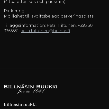
(4 toaletter, kök och pausrum)
Parkering
Möjlighet till avgiftsbelagd parkeringsplats
Tilläggsinformation: Petri Hiltunen, +358 50
3366551,
petri.hiltunen@billnas.fi
Billnäsin ruukki