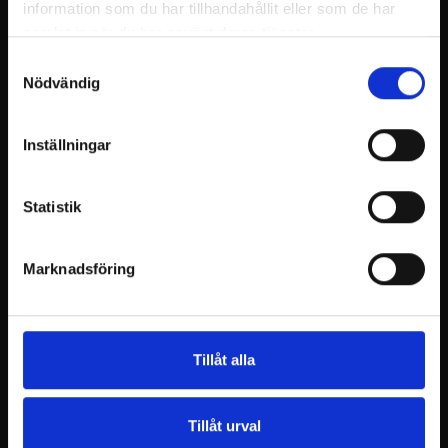
information som du har tillhandahållit eller som de har
samlat in när du har använt deras tjänster.
Samtyckesval
Nödvändig
Inställningar
Statistik
Marknadsföring
Tillåt alla
Tillåt urval